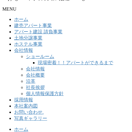
MENU
ホーム
建売アパート事業
アパート建設 請負事業
土地分譲事業
ホステル事業
会社情報
ショールーム
現場密着！！アパートができるまで
会社情報
会社概要
沿革
社長挨拶
個人情報保護方針
採用情報
本社案内図
お問い合わせ.
写真ギャラリー
ホーム