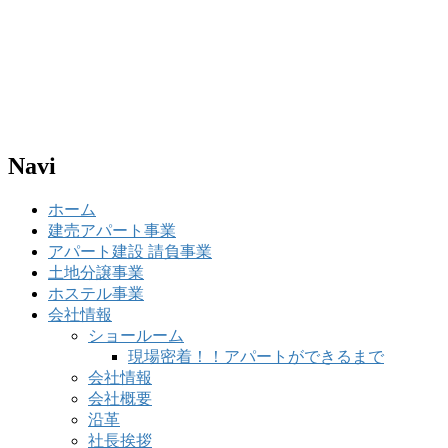
Navi
ホーム
建売アパート事業
アパート建設 請負事業
土地分譲事業
ホステル事業
会社情報
ショールーム
現場密着！！アパートができるまで
会社情報
会社概要
沿革
社長挨拶