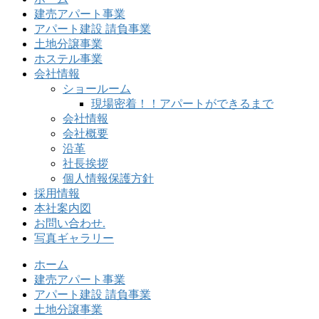
建売アパート事業
アパート建設 請負事業
土地分譲事業
ホステル事業
会社情報
ショールーム
現場密着！！アパートができるまで
会社情報
会社概要
沿革
社長挨拶
個人情報保護方針
採用情報
本社案内図
お問い合わせ.
写真ギャラリー
ホーム
建売アパート事業
アパート建設 請負事業
土地分譲事業