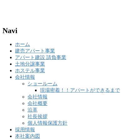
Navi
ホーム
建売アパート事業
アパート建設 請負事業
土地分譲事業
ホステル事業
会社情報
ショールーム
現場密着！！アパートができるまで
会社情報
会社概要
沿革
社長挨拶
個人情報保護方針
採用情報
本社案内図