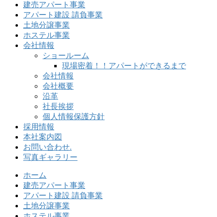
建売アパート事業
アパート建設 請負事業
土地分譲事業
ホステル事業
会社情報
ショールーム
現場密着！！アパートができるまで
会社情報
会社概要
沿革
社長挨拶
個人情報保護方針
採用情報
本社案内図
お問い合わせ.
写真ギャラリー
ホーム
建売アパート事業
アパート建設 請負事業
土地分譲事業
ホステル事業