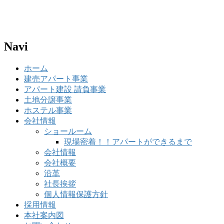
Navi
ホーム
建売アパート事業
アパート建設 請負事業
土地分譲事業
ホステル事業
会社情報
ショールーム
現場密着！！アパートができるまで
会社情報
会社概要
沿革
社長挨拶
個人情報保護方針
採用情報
本社案内図