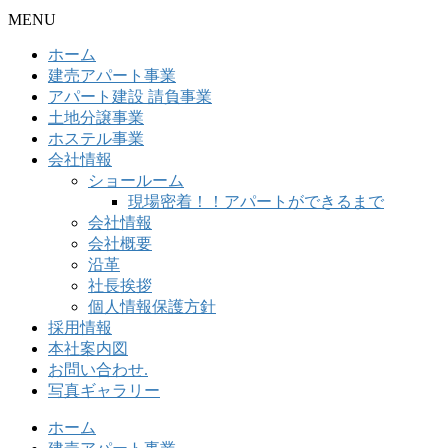
MENU
ホーム
建売アパート事業
アパート建設 請負事業
土地分譲事業
ホステル事業
会社情報
ショールーム
現場密着！！アパートができるまで
会社情報
会社概要
沿革
社長挨拶
個人情報保護方針
採用情報
本社案内図
お問い合わせ.
写真ギャラリー
ホーム