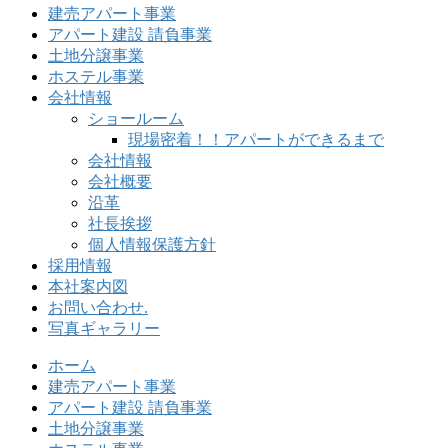
建売アパート事業
アパート建設 請負事業
土地分譲事業
ホステル事業
会社情報
ショールーム
現場密着！！アパートができるまで
会社情報
会社概要
沿革
社長挨拶
個人情報保護方針
採用情報
本社案内図
お問い合わせ.
写真ギャラリー
ホーム
建売アパート事業
アパート建設 請負事業
土地分譲事業