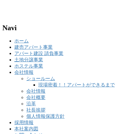
Navi
ホーム
建売アパート事業
アパート建設 請負事業
土地分譲事業
ホステル事業
会社情報
ショールーム
現場密着！！アパートができるまで
会社情報
会社概要
沿革
社長挨拶
個人情報保護方針
採用情報
本社案内図