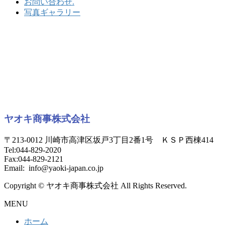
お問い合わせ.
写真ギャラリー
ヤオキ商事株式会社
〒213-0012 川崎市高津区坂戸3丁目2番1号 ＫＳＰ西棟414
Tel:044-829-2020
Fax:044-829-2121
Email: info@yaoki-japan.co.jp
Copyright © ヤオキ商事株式会社 All Rights Reserved.
MENU
ホーム