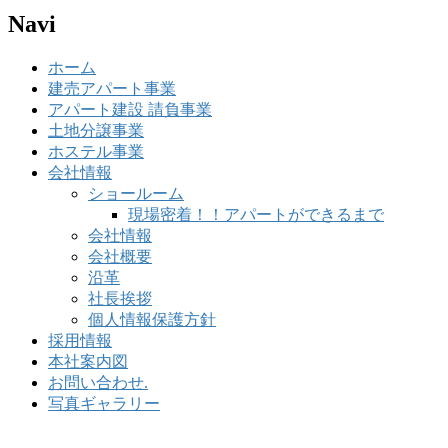
Navi
ホーム
建売アパート事業
アパート建設 請負事業
土地分譲事業
ホステル事業
会社情報
ショールーム
現場密着！！アパートができるまで
会社情報
会社概要
沿革
社長挨拶
個人情報保護方針
採用情報
本社案内図
お問い合わせ.
写真ギャラリー