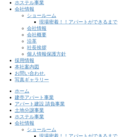
ホステル事業
会社情報
ショールーム
現場密着！！アパートができるまで
会社情報
会社概要
沿革
社長挨拶
個人情報保護方針
採用情報
本社案内図
お問い合わせ.
写真ギャラリー
ホーム
建売アパート事業
アパート建設 請負事業
土地分譲事業
ホステル事業
会社情報
ショールーム
現場密着！！アパートができるまで