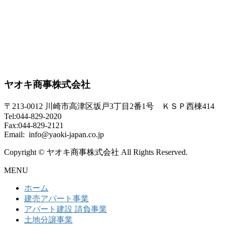
ヤオキ商事株式会社
〒213-0012 川崎市高津区坂戸3丁目2番1号 ＫＳＰ西棟414
Tel:044-829-2020
Fax:044-829-2121
Email: info@yaoki-japan.co.jp
Copyright © ヤオキ商事株式会社 All Rights Reserved.
MENU
ホーム
建売アパート事業
アパート建設 請負事業
土地分譲事業