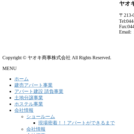
ヤオ
〒213
Tel:044
Fax:04
Email: 
Copyright © ヤオキ商事株式会社 All Rights Reserved.
MENU
ホーム
建売アパート事業
アパート建設 請負事業
土地分譲事業
ホステル事業
会社情報
ショールーム
現場密着！！アパートができるまで
会社情報