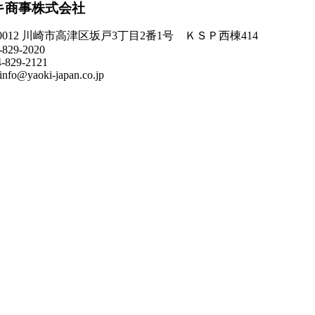
キ商事株式会社
-0012 川崎市高津区坂戸3丁目2番1号 ＫＳＰ西棟414
-829-2020
4-829-2121
info@yaoki-japan.co.jp