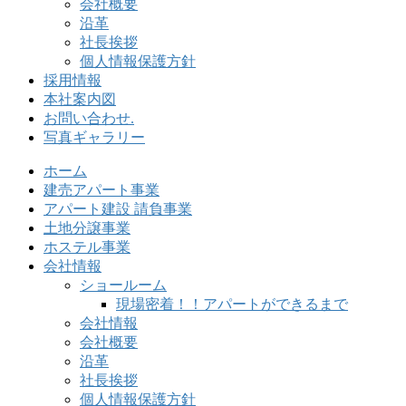
会社概要
沿革
社長挨拶
個人情報保護方針
採用情報
本社案内図
お問い合わせ.
写真ギャラリー
ホーム
建売アパート事業
アパート建設 請負事業
土地分譲事業
ホステル事業
会社情報
ショールーム
現場密着！！アパートができるまで
会社情報
会社概要
沿革
社長挨拶
個人情報保護方針