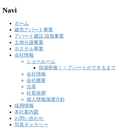
Navi
ホーム
建売アパート事業
アパート建設 請負事業
土地分譲事業
ホステル事業
会社情報
ショールーム
現場密着！！アパートができるまで
会社情報
会社概要
沿革
社長挨拶
個人情報保護方針
採用情報
本社案内図
お問い合わせ.
写真ギャラリー