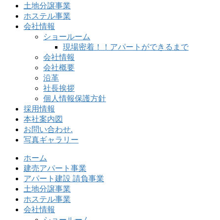
土地分譲事業
ホステル事業
会社情報
ショールーム
現場密着！！アパートができるまで
会社情報
会社概要
沿革
社長挨拶
個人情報保護方針
採用情報
本社案内図
お問い合わせ.
写真ギャラリー
ホーム
建売アパート事業
アパート建設 請負事業
土地分譲事業
ホステル事業
会社情報
ショールーム