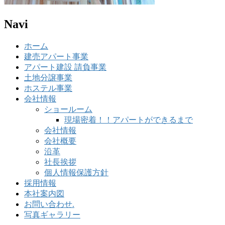
Navi
ホーム
建売アパート事業
アパート建設 請負事業
土地分譲事業
ホステル事業
会社情報
ショールーム
現場密着！！アパートができるまで
会社情報
会社概要
沿革
社長挨拶
個人情報保護方針
採用情報
本社案内図
お問い合わせ.
写真ギャラリー