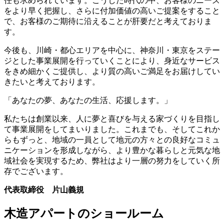
任も求められています。こうした時代の中、お客様のニーズ
をより早く把握し、さらに付加価値の高いご提案をすること
で、お客様のご期待に沿えることが肝要だと考えておりま
す。
今後も、川崎・都心エリアを中心に、神奈川・東京をステー
ジとした事業展開を行っていくことにより、身近なサービス
をきめ細かくご提供し、より質の高いご満足をお届けしてい
きたいと考えております。
「あなたの夢、あなたの生活、応援します。」
私たちは創業以来、人に夢と喜びを与える家づくりを目指し
て事業展開をしてまいりました。これまでも、そしてこれか
らもずっと、地域の一員として地元の方々との良好なコミュ
ニケーションを形成しながら、より豊かな暮らしと元気な地
域社会を実現するため、弊社はより一層の努力をしていく所
存でございます。
代表取締役 片山義規
木造アパートのショールーム