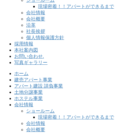
ショールーム
現場密着！！アパートができるまで
会社情報
会社概要
沿革
社長挨拶
個人情報保護方針
採用情報
本社案内図
お問い合わせ.
写真ギャラリー
ホーム
建売アパート事業
アパート建設 請負事業
土地分譲事業
ホステル事業
会社情報
ショールーム
現場密着！！アパートができるまで
会社情報
会社概要