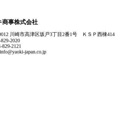
キ商事株式会社
-0012 川崎市高津区坂戸3丁目2番1号 ＫＳＰ西棟414
-829-2020
4-829-2121
info@yaoki-japan.co.jp