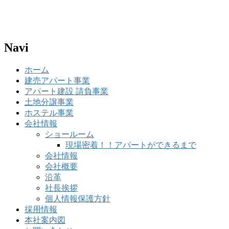
Navi
ホーム
建売アパート事業
アパート建設 請負事業
土地分譲事業
ホステル事業
会社情報
ショールーム
現場密着！！アパートができるまで
会社情報
会社概要
沿革
社長挨拶
個人情報保護方針
採用情報
本社案内図