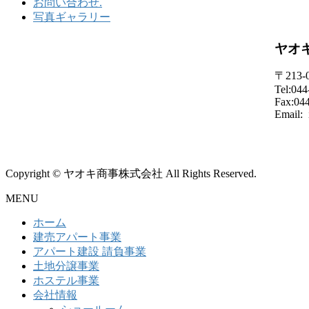
お問い合わせ.
写真ギャラリー
ヤオ
〒213
Tel:044
Fax:04
Email: 
Copyright © ヤオキ商事株式会社 All Rights Reserved.
MENU
ホーム
建売アパート事業
アパート建設 請負事業
土地分譲事業
ホステル事業
会社情報