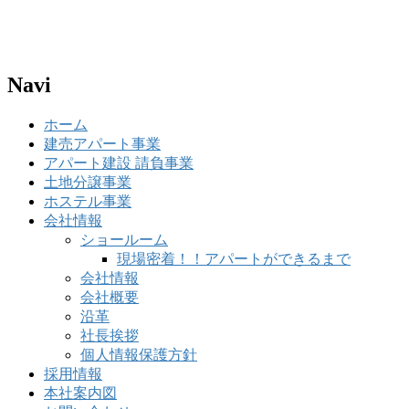
Navi
ホーム
建売アパート事業
アパート建設 請負事業
土地分譲事業
ホステル事業
会社情報
ショールーム
現場密着！！アパートができるまで
会社情報
会社概要
沿革
社長挨拶
個人情報保護方針
採用情報
本社案内図