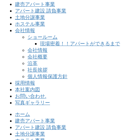
建売アパート事業
アパート建設 請負事業
土地分譲事業
ホステル事業
会社情報
ショールーム
現場密着！！アパートができるまで
会社情報
会社概要
沿革
社長挨拶
個人情報保護方針
採用情報
本社案内図
お問い合わせ.
写真ギャラリー
ホーム
建売アパート事業
アパート建設 請負事業
土地分譲事業