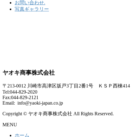
お問い合わせ.
写真ギャラリー
ヤオキ商事株式会社
〒213-0012 川崎市高津区坂戸3丁目2番1号 ＫＳＰ西棟414
Tel:044-829-2020
Fax:044-829-2121
Email: info@yaoki-japan.co.jp
Copyright © ヤオキ商事株式会社 All Rights Reserved.
MENU
ホーム