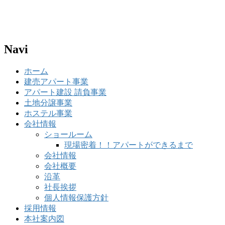
Navi
ホーム
建売アパート事業
アパート建設 請負事業
土地分譲事業
ホステル事業
会社情報
ショールーム
現場密着！！アパートができるまで
会社情報
会社概要
沿革
社長挨拶
個人情報保護方針
採用情報
本社案内図