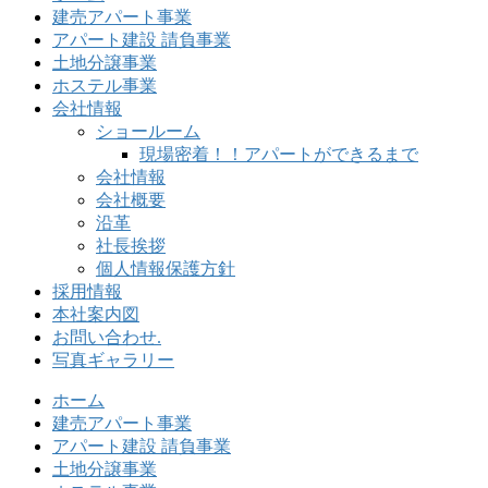
建売アパート事業
アパート建設 請負事業
土地分譲事業
ホステル事業
会社情報
ショールーム
現場密着！！アパートができるまで
会社情報
会社概要
沿革
社長挨拶
個人情報保護方針
採用情報
本社案内図
お問い合わせ.
写真ギャラリー
ホーム
建売アパート事業
アパート建設 請負事業
土地分譲事業