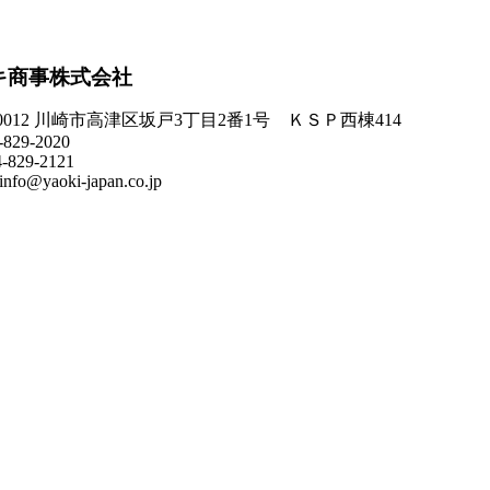
キ商事株式会社
-0012 川崎市高津区坂戸3丁目2番1号 ＫＳＰ西棟414
-829-2020
4-829-2121
info@yaoki-japan.co.jp