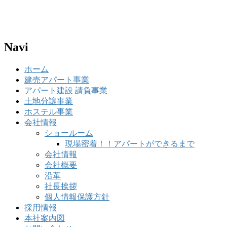
Navi
ホーム
建売アパート事業
アパート建設 請負事業
土地分譲事業
ホステル事業
会社情報
ショールーム
現場密着！！アパートができるまで
会社情報
会社概要
沿革
社長挨拶
個人情報保護方針
採用情報
本社案内図