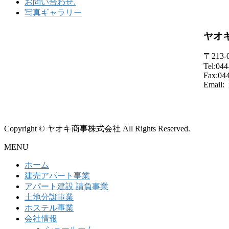
お問い合わせ.
写真ギャラリー
ヤオ
〒213
Tel:044
Fax:04
Email: 
Copyright © ヤオキ商事株式会社 All Rights Reserved.
MENU
ホーム
建売アパート事業
アパート建設 請負事業
土地分譲事業
ホステル事業
会社情報