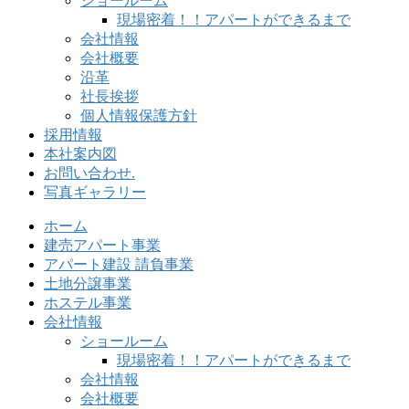
ショールーム
現場密着！！アパートができるまで
会社情報
会社概要
沿革
社長挨拶
個人情報保護方針
採用情報
本社案内図
お問い合わせ.
写真ギャラリー
ホーム
建売アパート事業
アパート建設 請負事業
土地分譲事業
ホステル事業
会社情報
ショールーム
現場密着！！アパートができるまで
会社情報
会社概要