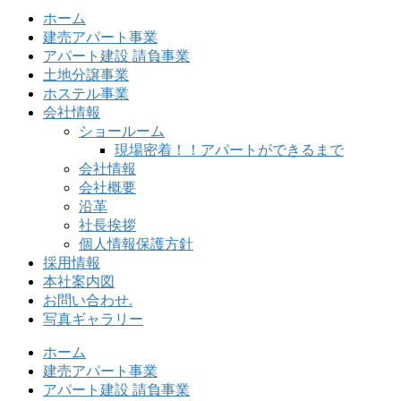
ホーム
建売アパート事業
アパート建設 請負事業
土地分譲事業
ホステル事業
会社情報
ショールーム
現場密着！！アパートができるまで
会社情報
会社概要
沿革
社長挨拶
個人情報保護方針
採用情報
本社案内図
お問い合わせ.
写真ギャラリー
ホーム
建売アパート事業
アパート建設 請負事業