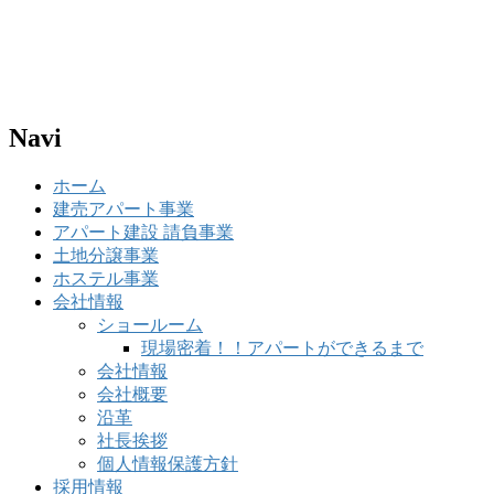
Navi
ホーム
建売アパート事業
アパート建設 請負事業
土地分譲事業
ホステル事業
会社情報
ショールーム
現場密着！！アパートができるまで
会社情報
会社概要
沿革
社長挨拶
個人情報保護方針
採用情報