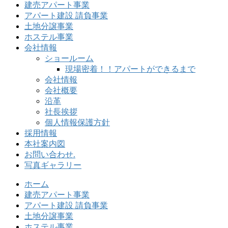
建売アパート事業
アパート建設 請負事業
土地分譲事業
ホステル事業
会社情報
ショールーム
現場密着！！アパートができるまで
会社情報
会社概要
沿革
社長挨拶
個人情報保護方針
採用情報
本社案内図
お問い合わせ.
写真ギャラリー
ホーム
建売アパート事業
アパート建設 請負事業
土地分譲事業
ホステル事業