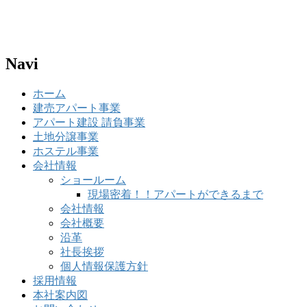
Navi
ホーム
建売アパート事業
アパート建設 請負事業
土地分譲事業
ホステル事業
会社情報
ショールーム
現場密着！！アパートができるまで
会社情報
会社概要
沿革
社長挨拶
個人情報保護方針
採用情報
本社案内図