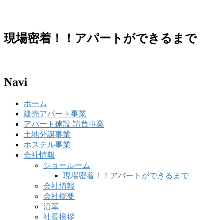
現場密着！！アパートができるまで
Navi
ホーム
建売アパート事業
アパート建設 請負事業
土地分譲事業
ホステル事業
会社情報
ショールーム
現場密着！！アパートができるまで
会社情報
会社概要
沿革
社長挨拶