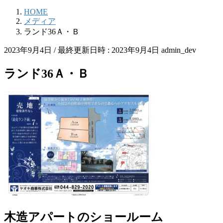
HOME
メディア
ランド36Ａ・Ｂ
2023年9月4日
/ 最終更新日時 :
2023年9月4日
admin_dev
ランド36Ａ・Ｂ
木造アパートのショールーム