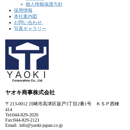
個人情報保護方針
採用情報
本社案内図
お問い合わせ.
写真ギャラリー
ヤオキ商事株式会社
〒213-0012 川崎市高津区坂戸3丁目2番1号 ＫＳＰ西棟
414
Tel:044-829-2020
Fax:044-829-2121
Email: info@yaoki-japan.co.jp