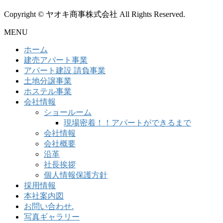
Copyright © ヤオキ商事株式会社 All Rights Reserved.
MENU
ホーム
建売アパート事業
アパート建設 請負事業
土地分譲事業
ホステル事業
会社情報
ショールーム
現場密着！！アパートができるまで
会社情報
会社概要
沿革
社長挨拶
個人情報保護方針
採用情報
本社案内図
お問い合わせ.
写真ギャラリー