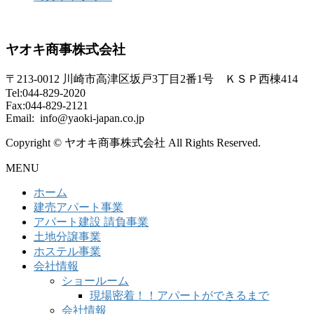
ヤオキ商事株式会社
〒213-0012 川崎市高津区坂戸3丁目2番1号 ＫＳＰ西棟414
Tel:044-829-2020
Fax:044-829-2121
Email: info@yaoki-japan.co.jp
Copyright © ヤオキ商事株式会社 All Rights Reserved.
MENU
ホーム
建売アパート事業
アパート建設 請負事業
土地分譲事業
ホステル事業
会社情報
ショールーム
現場密着！！アパートができるまで
会社情報