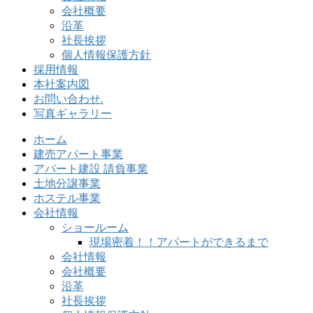
会社概要
沿革
社長挨拶
個人情報保護方針
採用情報
本社案内図
お問い合わせ.
写真ギャラリー
ホーム
建売アパート事業
アパート建設 請負事業
土地分譲事業
ホステル事業
会社情報
ショールーム
現場密着！！アパートができるまで
会社情報
会社概要
沿革
社長挨拶