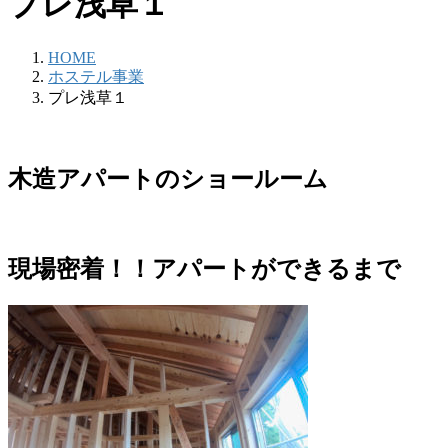
プレ浅草１
HOME
ホステル事業
プレ浅草１
木造アパートのショールーム
現場密着！！アパートができるまで