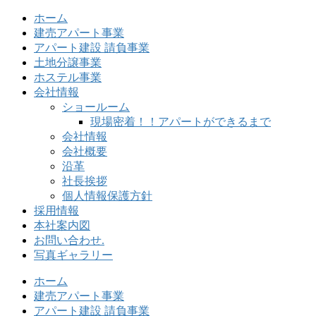
ホーム
建売アパート事業
アパート建設 請負事業
土地分譲事業
ホステル事業
会社情報
ショールーム
現場密着！！アパートができるまで
会社情報
会社概要
沿革
社長挨拶
個人情報保護方針
採用情報
本社案内図
お問い合わせ.
写真ギャラリー
ホーム
建売アパート事業
アパート建設 請負事業