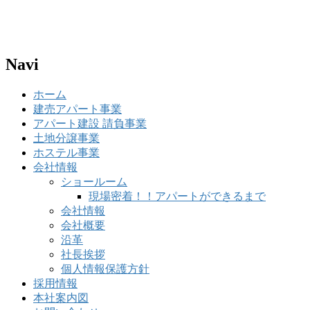
Navi
ホーム
建売アパート事業
アパート建設 請負事業
土地分譲事業
ホステル事業
会社情報
ショールーム
現場密着！！アパートができるまで
会社情報
会社概要
沿革
社長挨拶
個人情報保護方針
採用情報
本社案内図