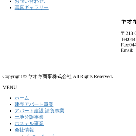
お問い合わせ.
写真ギャラリー
ヤオ
〒213
Tel:044
Fax:04
Email: 
Copyright © ヤオキ商事株式会社 All Rights Reserved.
MENU
ホーム
建売アパート事業
アパート建設 請負事業
土地分譲事業
ホステル事業
会社情報