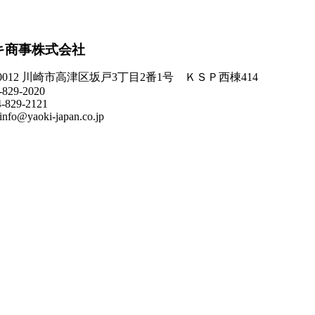
キ商事株式会社
-0012 川崎市高津区坂戸3丁目2番1号 ＫＳＰ西棟414
-829-2020
4-829-2121
info@yaoki-japan.co.jp