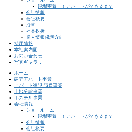
ショールーム
現場密着！！アパートができるまで
会社情報
会社概要
沿革
社長挨拶
個人情報保護方針
採用情報
本社案内図
お問い合わせ.
写真ギャラリー
ホーム
建売アパート事業
アパート建設 請負事業
土地分譲事業
ホステル事業
会社情報
ショールーム
現場密着！！アパートができるまで
会社情報
会社概要