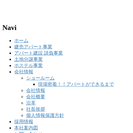
Navi
ホーム
建売アパート事業
アパート建設 請負事業
土地分譲事業
ホステル事業
会社情報
ショールーム
現場密着！！アパートができるまで
会社情報
会社概要
沿革
社長挨拶
個人情報保護方針
採用情報
本社案内図