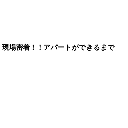
現場密着！！アパートができるまで