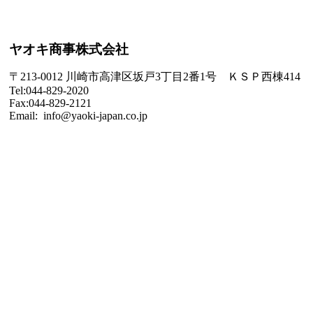
ヤオキ商事株式会社
〒213-0012 川崎市高津区坂戸3丁目2番1号 ＫＳＰ西棟414
Tel:044-829-2020
Fax:044-829-2121
Email: info@yaoki-japan.co.jp