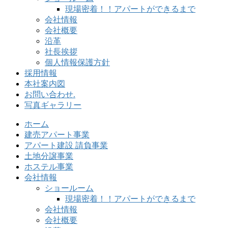
現場密着！！アパートができるまで
会社情報
会社概要
沿革
社長挨拶
個人情報保護方針
採用情報
本社案内図
お問い合わせ.
写真ギャラリー
ホーム
建売アパート事業
アパート建設 請負事業
土地分譲事業
ホステル事業
会社情報
ショールーム
現場密着！！アパートができるまで
会社情報
会社概要