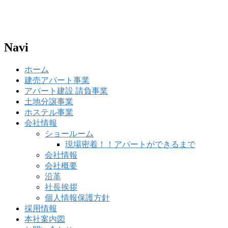
Navi
ホーム
建売アパート事業
アパート建設 請負事業
土地分譲事業
ホステル事業
会社情報
ショールーム
現場密着！！アパートができるまで
会社情報
会社概要
沿革
社長挨拶
個人情報保護方針
採用情報
本社案内図