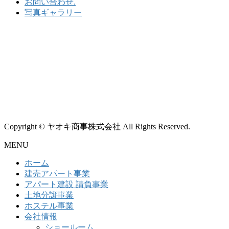
お問い合わせ.
写真ギャラリー
Copyright © ヤオキ商事株式会社 All Rights Reserved.
MENU
ホーム
建売アパート事業
アパート建設 請負事業
土地分譲事業
ホステル事業
会社情報
ショールーム